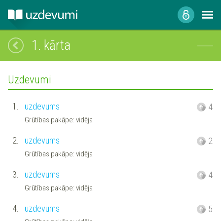
1. kārta
Uzdevumi
1.
uzdevums
4
Grūtības pakāpe: vidēja
2.
uzdevums
2
Grūtības pakāpe: vidēja
3.
uzdevums
4
Grūtības pakāpe: vidēja
4.
uzdevums
5