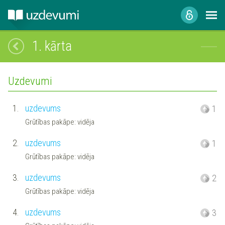
1. kārta
Uzdevumi
1.
uzdevums
1
Grūtības pakāpe: vidēja
2.
uzdevums
1
Grūtības pakāpe: vidēja
3.
uzdevums
2
Grūtības pakāpe: vidēja
4.
uzdevums
3