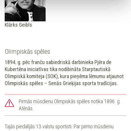
Klārks Geibls
Olimpiskās spēles
1894. g. pēc franču sabiedriskā darbinieka Pjēra de
Kubertēna iniciatīvas tika nodibināta Starptautiskā
Olimpiskā komiteja (SOK), kura pieņēma lēmumu atjaunot
Olimpiskās spēles – Senās Grieķijas sporta tradīcijas.
Pirmās mūsdienu Olimpiskās spēles notika 1896. g.
Atēnās.
Tajās piedalījās 13 valstu sportisti. Par pirmo mūsdienu