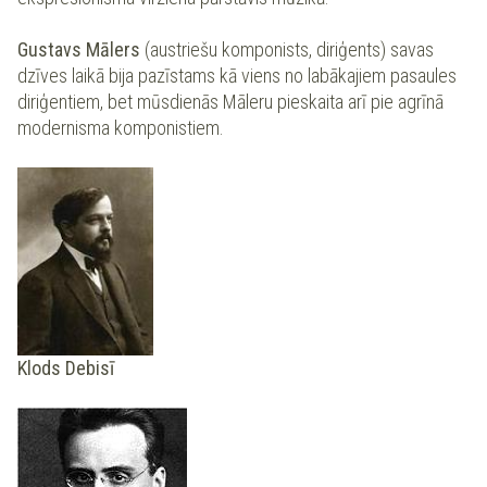
Gustavs Mālers
(austriešu komponists, diriģents) savas
dzīves laikā bija pazīstams kā viens no labākajiem pasaules
diriģentiem, bet mūsdienās Māleru pieskaita arī pie agrīnā
modernisma komponistiem.
Klods Debisī