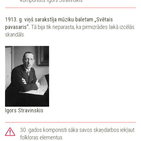
1913. g. viņš sarakstīja mūziku baletam „Svētais
pavasaris”.
Tā bija tik neparasta, ka pirmizrādes laikā izcēlās
skandāls.
Igors Stravinskis
30. gados komponisti sāka savos skaņdarbos iekļaut
folkloras elementus.