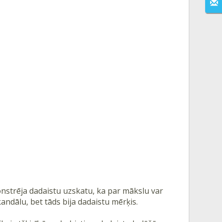
nstrēja dadaistu uzskatu, ka par mākslu var
kandālu, bet tāds bija dadaistu mērķis.