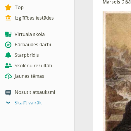
Marsels Dišā
Top
Izglītības iestādes
Virtuālā skola
Pārbaudes darbi
Starpbrīdis
Skolēnu rezultāti
Jaunas tēmas
Nosūtīt atsauksmi
Skatīt vairāk