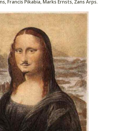
ns, Francis Pikabia, Marks Ernsts, Žans Arps.