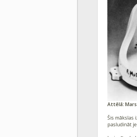
Attēlā: Mars
Šis mākslas 
pasludināt je