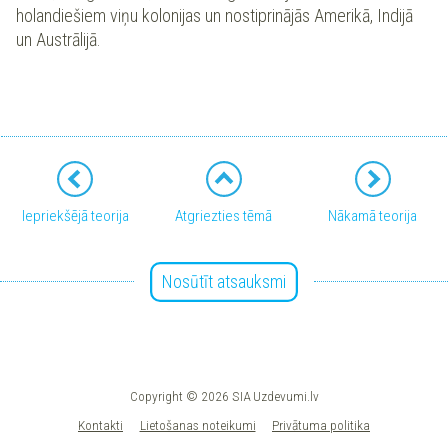
holandiešiem viņu kolonijas un nostiprinājās Amerikā, Indijā
un Austrālijā.
Iepriekšējā teorija
Atgriezties tēmā
Nākamā teorija
Nosūtīt atsauksmi
Copyright © 2026 SIA Uzdevumi.lv
Kontakti
Lietošanas noteikumi
Privātuma politika