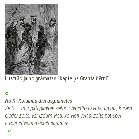
Ilustrācija no grāmatas "Kapteiņa Granta bērni"
No K. Kolumba dienasgrāmatas
Zelts – tā ir pati pilnība! Zelts ir bagātību avots, un tas, kuram
pieder zelts, var izdarīt visu, ko vien vēlas, zelts pat spēj
ievest cilvēka dvēseli paradīzē.