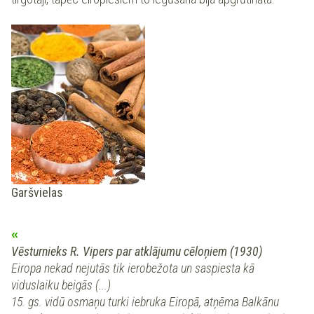
Garšvielas
Vēsturnieks R. Vipers par atklājumu cēloņiem (1930)
Eiropa nekad nejutās tik ierobežota un saspiesta kā
viduslaiku beigās (...)
15. gs. vidū osmaņu turki iebruka Eiropā, atņēma Balkānu