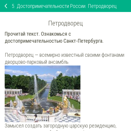
5.
Достопримечательности России. Петродворец
Петродворец
Прочитай текст. Ознакомься с
достопримечательностью Санкт-Петербурга.
Петродворец — всемирно известный своими фонтанами
дворцово-парковый ансамбль.
Замысел создать загородную царскую резиденцию,