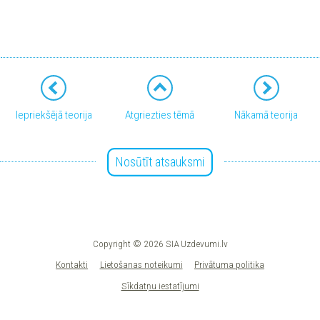
Iepriekšējā teorija
Atgriezties tēmā
Nākamā teorija
Nosūtīt atsauksmi
Copyright © 2026 SIA Uzdevumi.lv
Kontakti
Lietošanas noteikumi
Privātuma politika
Sīkdatņu iestatījumi