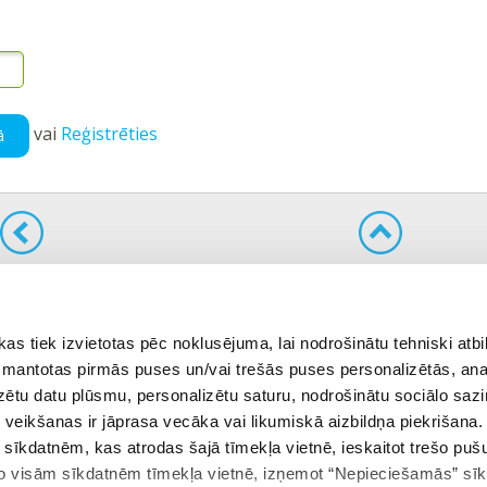
vai
Reģistrēties
ā
ējais uzdevums
Atgriezties tēmā
 tiek izvietotas pēc noklusējuma, lai nodrošinātu tehniski atbi
 izmantotas pirmās puses un/vai trešās puses personalizētās, ana
izētu datu plūsmu, personalizētu saturu, nodrošinātu sociālo sazi
eikšanas ir jāprasa vecāka vai likumiskā aizbildņa piekrišana.
m sīkdatnēm, kas atrodas šajā tīmekļa vietnē, ieskaitot trešo pu
 no visām sīkdatnēm tīmekļa vietnē, izņemot “Nepieciešamās” sī