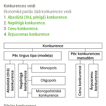
Konkurences veidi
Ekonomikā pastāv šādi konkurences veidi:
1.
Absolūtā (tīrā, pilnīgā) konkurence
;
2.
Nepilnīgā konkurence
;
3.
Cenu konkurence
;
4.
Ārpuscenas konkurence
.
Pilnīga konkurence