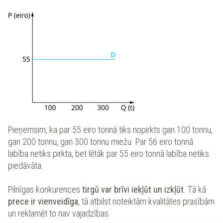
Pieņemsim, ka par 55 eiro tonnā tiks nopirkts gan 100 tonnu,
gan 200 tonnu, gan 300 tonnu miežu. Par 56 eiro tonnā
labība netiks pirkta, bet lētāk par 55 eiro tonnā labība netiks
piedāvāta.
Pilnīgas konkurences
tirgū var brīvi iekļūt un izkļūt
. Tā kā
prece ir vienveidīga
, tā atbilst noteiktām kvalitātes prasībām
un reklamēt to nav vajadzības.