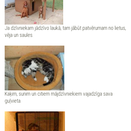
Ja dzīvniekam jādzīvo laukā, tam jābūt patvērumam no lietus,
vēja un saules.
Kaķim, sunim un citiem mājdzīvniekiem vajadzīga sava
guļvieta.