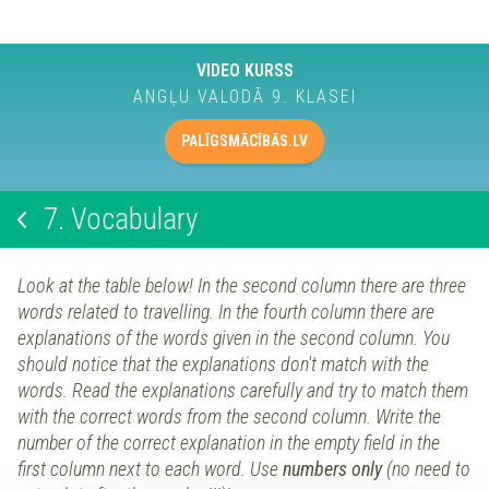
VIDEO KURSS
ANGĻU VALODĀ 9. KLASEI
PALĪGSMĀCĪBĀS.LV
7.
Vocabulary
Look at the table below! In the second column there are three
words related to travelling. In the fourth column there are
explanations of the words given in the second column. You
should notice that the explanations don't match with the
words. Read the explanations carefully and try to match them
with the correct words from the second column. Write the
number of the correct explanation in the empty field in the
first column next to each word. Use
numbers only
(no need to