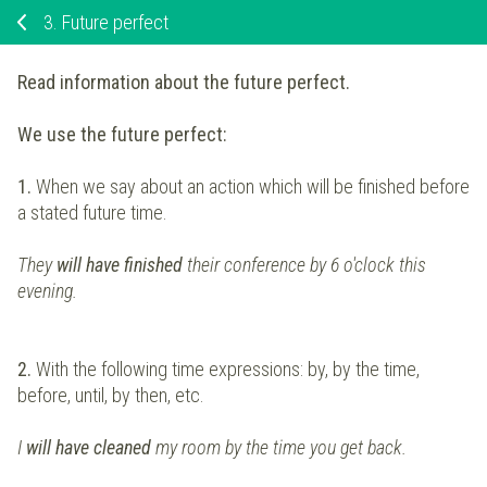
3.
Future perfect
Read information about the future perfect.
We use the future perfect:
1.
When we say about an action which will be finished before
a stated future time.
They
will have finished
their conference by 6 o'clock this
evening.
2.
With the following time expressions: by, by the time,
before, until, by then, etc.
I
will have cleaned
my room by the time you get back.