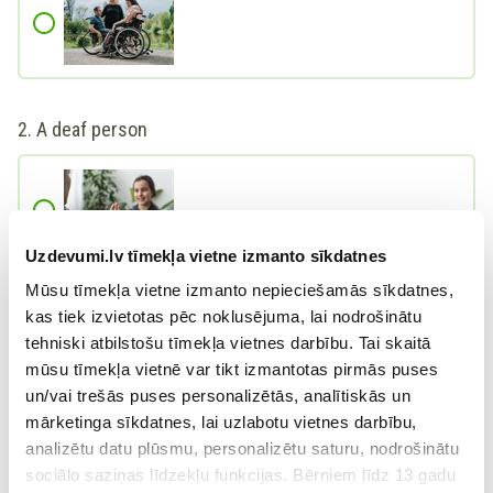
2.
A deaf person
Uzdevumi.lv tīmekļa vietne izmanto sīkdatnes
Mūsu tīmekļa vietne izmanto nepieciešamās sīkdatnes,
kas tiek izvietotas pēc noklusējuma, lai nodrošinātu
tehniski atbilstošu tīmekļa vietnes darbību. Tai skaitā
mūsu tīmekļa vietnē var tikt izmantotas pirmās puses
un/vai trešās puses personalizētās, analītiskās un
mārketinga sīkdatnes, lai uzlabotu vietnes darbību,
analizētu datu plūsmu, personalizētu saturu, nodrošinātu
sociālo saziņas līdzekļu funkcijas. Bērniem līdz 13 gadu