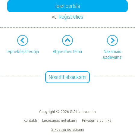
Ieiet portālā
vai
Reģistrēties
Iepriekšējā teorija
Atgriezties tēmā
Nākamais
uzdevums
Nosūtīt atsauksmi
Copyright © 2026 SIA Uzdevumi.lv
Kontakti
Lietošanas noteikumi
Privātuma politika
Sīkdatņu iestatījumi