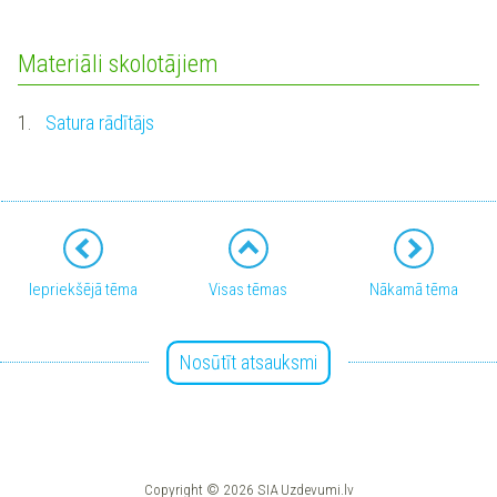
Materiāli skolotājiem
1.
Satura rādītājs
Iepriekšējā tēma
Visas tēmas
Nākamā tēma
Nosūtīt atsauksmi
Copyright © 2026 SIA Uzdevumi.lv