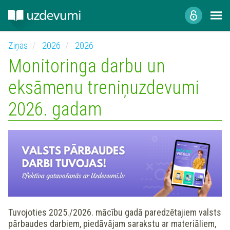
Ziņas
2026
2026
Monitoringa darbu un
eksāmenu treniņuzdevumi
2026. gadam
Tuvojoties 2025./2026. mācību gadā paredzētajiem valsts
pārbaudes darbiem, piedāvājam sarakstu ar materiāliem,