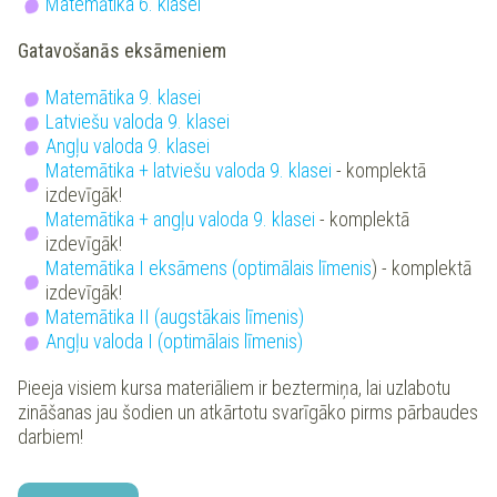
Matemātika 6. klasei
Gatavošanās eksāmeniem
Matemātika 9. klasei
Latviešu valoda 9. klasei
Angļu valoda 9. klasei
Matemātika + latviešu valoda 9. klasei
- komplektā
izdevīgāk!
Matemātika + angļu valoda 9. klasei
- komplektā
izdevīgāk!
Matemātika I eksāmens (optimālais līmenis
) - komplektā
izdevīgāk!
Matemātika II (augstākais līmenis)
Angļu valoda I (optimālais līmenis)
Pieeja visiem kursa materiāliem ir beztermiņa, lai uzlabotu
zināšanas jau šodien un atkārtotu svarīgāko pirms pārbaudes
darbiem!