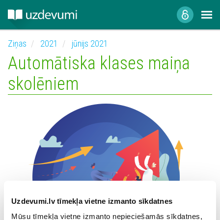
Ziņas
2021
jūnijs 2021
Automātiska klases maiņa
skolēniem
Uzdevumi.lv tīmekļa vietne izmanto sīkdatnes
Mūsu tīmekļa vietne izmanto nepieciešamās sīkdatnes,