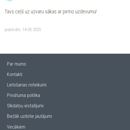
Tavs ceļš uz uzvaru sākas ar pirmo uzdevumu!
publicēts:
14.05.2025
Par mums
Kontakti
Lietošanas noteikumi
Privātuma politika
Sīkdatņu iestatījumi
Biežāk uzdotie jautājumi
Vecākiem