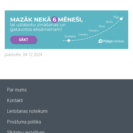
publicēts:
04.12.2024
Par mums
Kontakti
Lietošanas noteikumi
Privātuma politika
Sīkdatņu iestatījumi