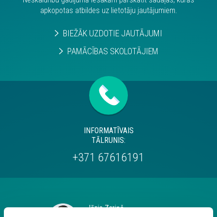
apkopotas atbildes uz lietotāju jautājumiem.
BIEŽĀK UZDOTIE JAUTĀJUMI
PAMĀCĪBAS SKOLOTĀJIEM
INFORMATĪVAIS
TĀLRUNIS:
+371 67616191
Jānis Zariņš