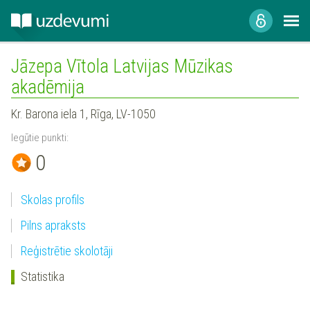
Jāzepa Vītola Latvijas Mūzikas
akadēmija
Kr. Barona iela 1, Rīga, LV-1050
Iegūtie punkti:
0
Skolas profils
Pilns apraksts
Reģistrētie skolotāji
Statistika