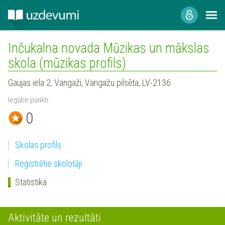
Inčukalna novada Mūzikas un mākslas
skola (mūzikas profils)
Gaujas iela 2, Vangaži, Vangažu pilsēta, LV-2136
Iegūtie punkti:
0
Skolas profils
Reģistrētie skolotāji
Statistika
Aktivitāte un rezultāti