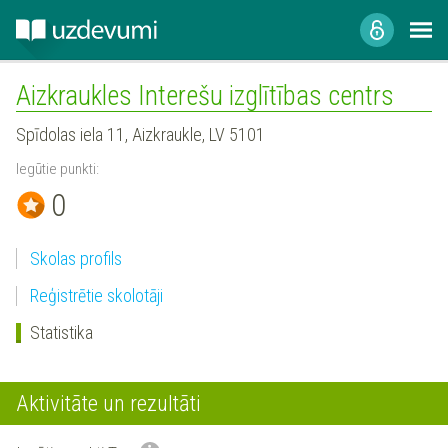
Aizkraukles Interešu izglītības centrs
Spīdolas iela 11, Aizkraukle, LV 5101
Iegūtie punkti:
0
Skolas profils
Reģistrētie skolotāji
Statistika
Aktivitāte un rezultāti