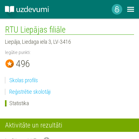
RTU Liepājas filiāle
Liepāja, Liedaga iela 3, LV-3416
Iegūtie punkti:
496
Skolas profils
Reģistrētie skolotāji
Statistika
Aktivitāte un rezultāti