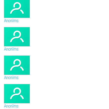
Anonīms
Anonīms
Anonīms
Anonīms