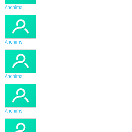
Anonīms
Anonīms
Anonīms
Anonīms