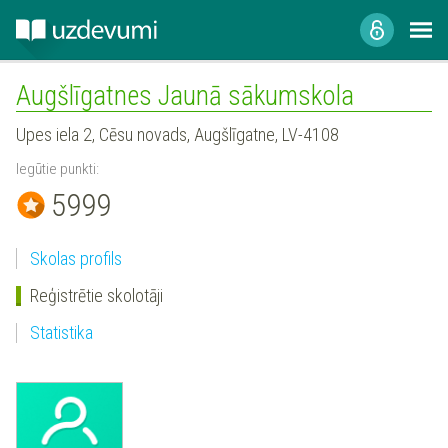
Augšlīgatnes Jaunā sākumskola
Upes iela 2, Cēsu novads, Augšlīgatne, LV-4108
Iegūtie punkti:
5999
Skolas profils
Reģistrētie skolotāji
Statistika