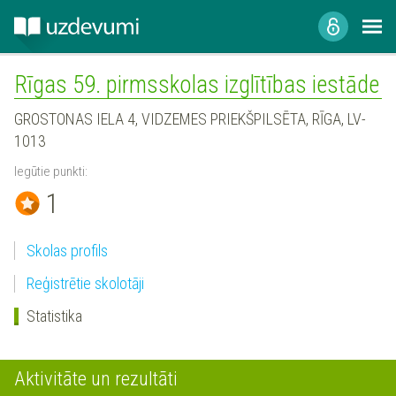
Rīgas 59. pirmsskolas izglītības iestāde
GROSTONAS IELA 4, VIDZEMES PRIEKŠPILSĒTA, RĪGA, LV-
1013
Iegūtie punkti:
1
Skolas profils
Reģistrētie skolotāji
Statistika
Aktivitāte un rezultāti