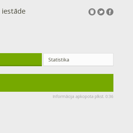
s iestāde
Statistika
Informācija apkopota plkst.
0:36