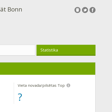
tät Bonn
Statistika
Vieta novada/pilsētas Top
?