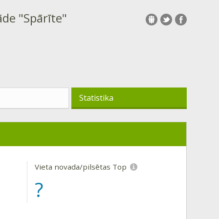
āde "Spārīte"
Statistika
Vieta novada/pilsētas Top
?