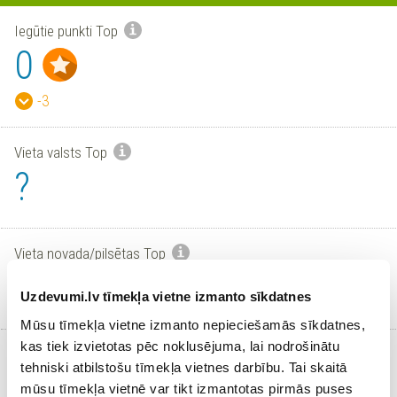
Iegūtie punkti Top
0
-3
Vieta valsts Top
?
Vieta novada/pilsētas Top
?
Uzdevumi.lv tīmekļa vietne izmanto sīkdatnes
Mūsu tīmekļa vietne izmanto nepieciešamās sīkdatnes,
kas tiek izvietotas pēc noklusējuma, lai nodrošinātu
Aktīvi skolēni
tehniski atbilstošu tīmekļa vietnes darbību. Tai skaitā
0
mūsu tīmekļa vietnē var tikt izmantotas pirmās puses
/
2