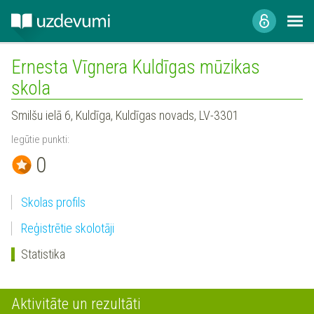
Ernesta Vīgnera Kuldīgas mūzikas
skola
Smilšu ielā 6, Kuldīga, Kuldīgas novads, LV-3301
Iegūtie punkti:
0
Skolas profils
Reģistrētie skolotāji
Statistika
Aktivitāte un rezultāti