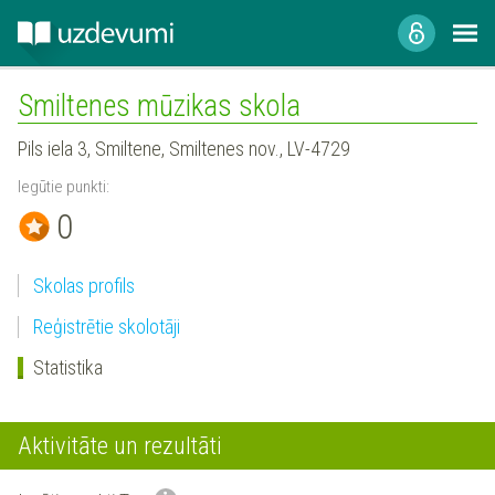
Smiltenes mūzikas skola
Pils iela 3, Smiltene, Smiltenes nov., LV-4729
Iegūtie punkti:
0
Skolas profils
Reģistrētie skolotāji
Statistika
Aktivitāte un rezultāti