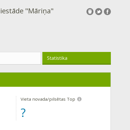
 iestāde "Māriņa"
Statistika
Vieta novada/pilsētas Top
?