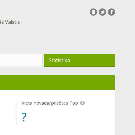
s Valstis
Statistika
Vieta novada/pilsētas Top
?