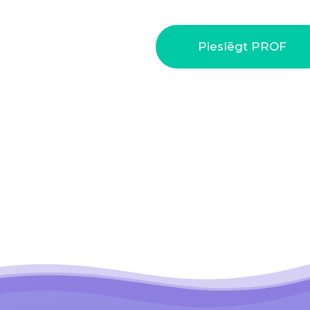
Pieslēgt PROF