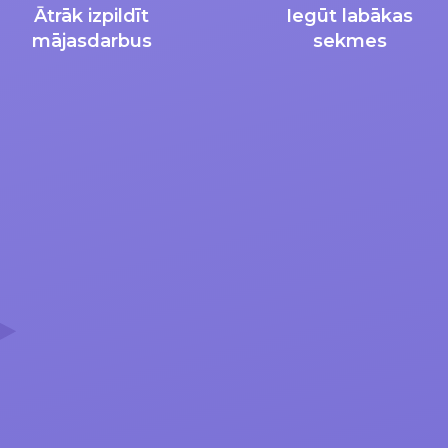
Ātrāk izpildīt
Iegūt labākas
mājasdarbus
sekmes