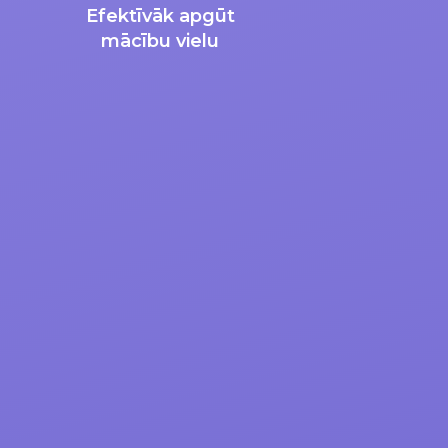
Efektīvāk apgūt
mācību vielu