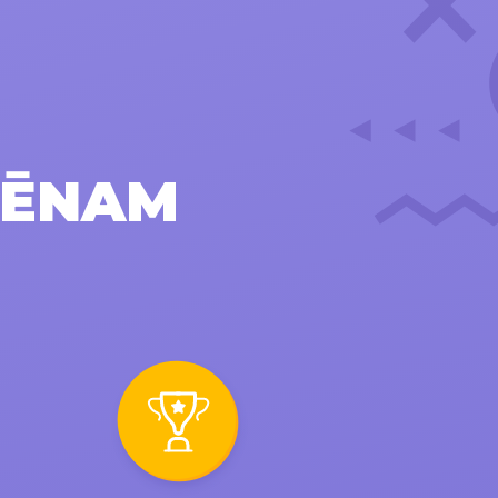
LĒNAM