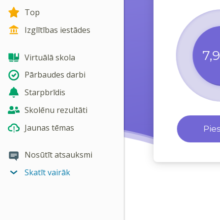
Top
Izglītības iestādes
7,
Virtuālā skola
Pārbaudes darbi
Starpbrīdis
Skolēnu rezultāti
Jaunas tēmas
Pie
Nosūtīt atsauksmi
Skatīt vairāk