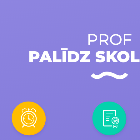
PROF
PALĪDZ SKO