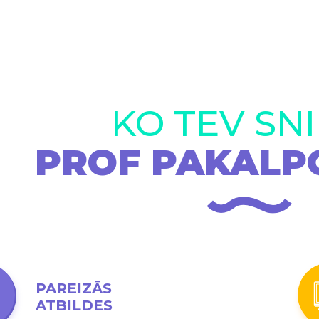
KO TEV SN
PROF PAKALP
PAREIZĀS
ATBILDES