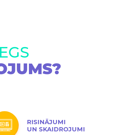
IEGS
OJUMS?
RISINĀJUMI
UN SKAIDROJUMI