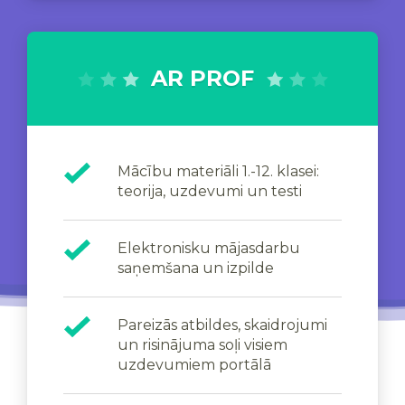
AR PROF
Mācību materiāli 1.-12. klasei:
teorija, uzdevumi un testi
Elektronisku mājasdarbu
saņemšana un izpilde
Pareizās atbildes, skaidrojumi
un risinājuma soļi visiem
uzdevumiem portālā