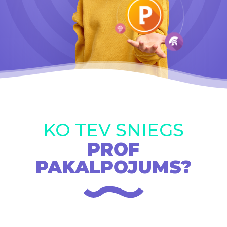
KO TEV SNIEGS
PROF
PAKALPOJUMS?