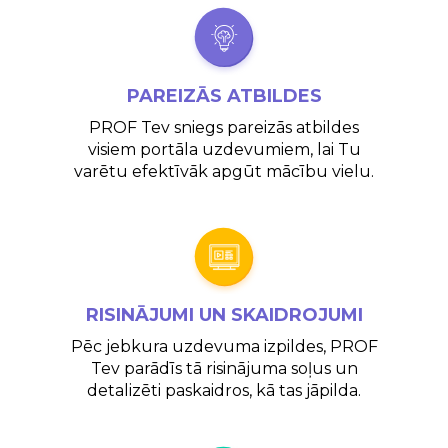
PAREIZĀS
ATBILDES
PROF Tev sniegs pareizās atbildes
visiem portāla uzdevumiem, lai Tu
varētu efektīvāk apgūt mācību vielu.
RISINĀJUMI UN SKAIDROJUMI
Pēc jebkura uzdevuma izpildes, PROF
Tev parādīs tā risinājuma soļus un
detalizēti paskaidros, kā tas jāpilda.