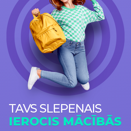
TAVS SLEPENAIS
IEROCIS MĀCĪBĀS