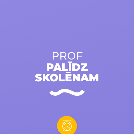
PROF
PALĪDZ
SKOLĒNAM