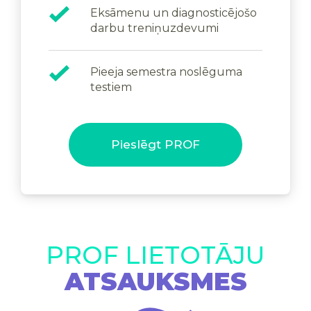
Eksāmenu un diagnosticējošo
darbu treniņuzdevumi
Pieeja semestra noslēguma
testiem
Pieslēgt PROF
PROF LIETOTĀJU
ATSAUKSMES