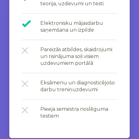
teorija, uzdevumi un testi
Elektronisku mājasdarbu
saņemšana un izpilde
Pareizās atbildes, skaidrojumi
un risinājuma soļi visiem
uzdevumiem portālā
Eksāmenu un diagnosticējošo
darbu treniņuzdevumi
Pieeja semestra noslēguma
testiem