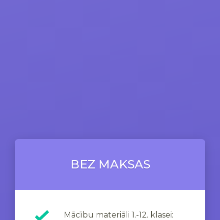
BEZ MAKSAS
Mācību materiāli 1.-12. klasei: