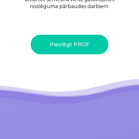
noslēguma pārbaudes darbiem.
Pieslēgt PROF