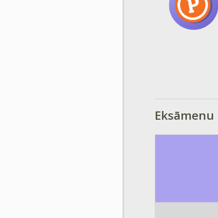
Eksāmenu n