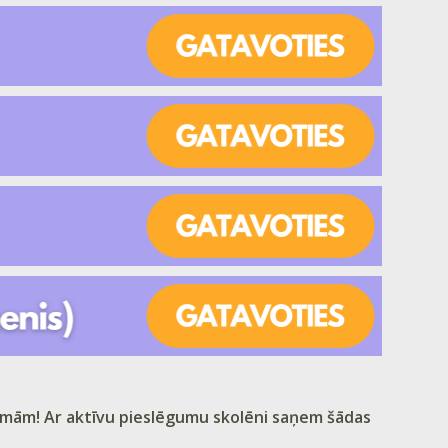
ām!​ Ar aktīvu pieslēgumu skolēni saņem šādas