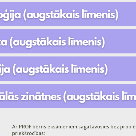
Ar PROF bērns eksāmeniem sagatavosies bez problēm
priekšrocības: