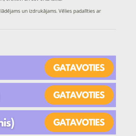
elādējams un izdrukājams. Vēlies padalīties ar