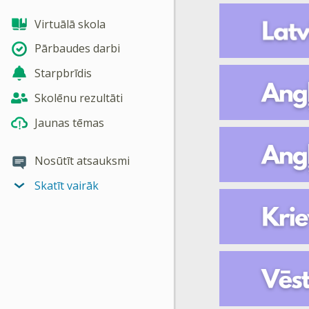
Virtuālā skola
Pārbaudes darbi
Starpbrīdis
Skolēnu rezultāti
Jaunas tēmas
Nosūtīt atsauksmi
Skatīt vairāk